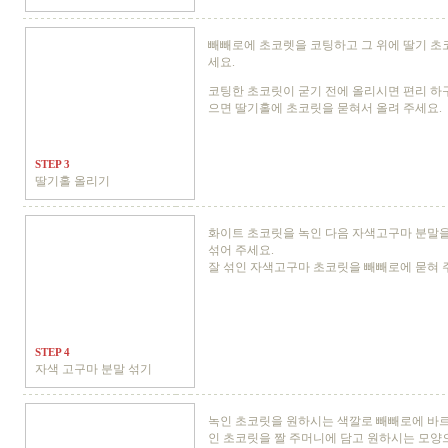
빼빼로에 초코렛을 코팅하고 그 위에 딸기 초
세요.
코팅한 초코릿이 굳기 전에 올리시면 편리 하
으면 딸기홀에 초코릿을 묻혀서 올려 주세요.
STEP 3
딸기홀 올리기
화이트 초코릿을 녹인 다음 자색고구마 분말을
섞어 주세요.
잘 섞인 자색고구마 초코릿을 빼빼로에 묻혀 
STEP 4
자색 고구마 분말 섞기
녹인 초코릿을 원하시는 색깔로 빼빼로에 바르
인 초코릿을 짤 주머니에 담고 원하시는 모양