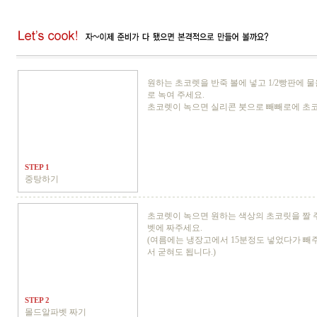
원하는 초코렛을 반죽 볼에 넣고 1/2빵판에 
로 녹여 주세요.
초코렛이 녹으면 실리콘 붓으로 빼빼로에 초코
STEP 1
중탕하기
초코렛이 녹으면 원하는 색상의 초코릿을 짤 
벳에 짜주세요.
(여름에는 냉장고에서 15분정도 넣었다가 빼
서 굳혀도 됩니다.)
STEP 2
몰드알파벳 짜기